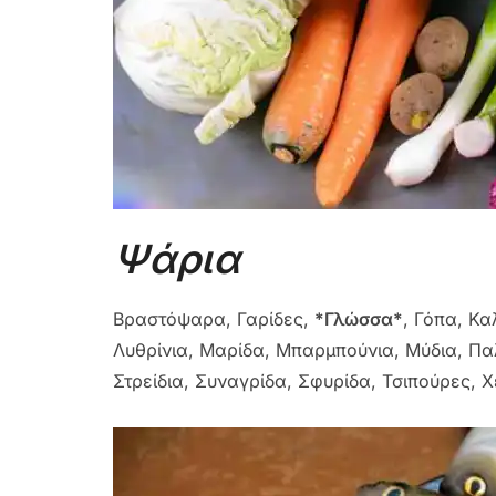
Ψάρια
Βραστόψαρα, Γαρίδες,
*Γλώσσα*
, Γόπα, Κ
Λυθρίνια, Μαρίδα, Μπαρμπούνια, Μύδια, Παλ
Στρείδια, Συναγρίδα, Σφυρίδα, Τσιπούρες, Χ