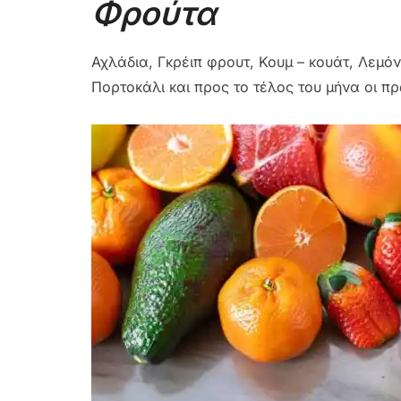
Φρούτα
Αχλάδια, Γκρέιπ φρουτ, Κουμ – κουάτ, Λεμόν
Πορτοκάλι και προς το τέλος του μήνα οι π