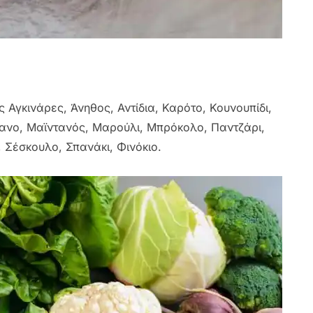
 Αγκινάρες, Άνηθος, Αντίδια, Καρότο, Κουνουπίδι,
ανο, Μαϊντανός, Μαρούλι, Μπρόκολο, Παντζάρι,
, Σέσκουλο, Σπανάκι, Φινόκιο.