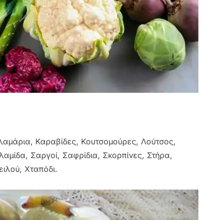
αλαμάρια, Καραβίδες, Κουτσομούρες, Λούτσος,
αμίδα, Σαργοί, Σαφρίδια, Σκορπίνες, Στήρα,
ειλού, Χταπόδι.