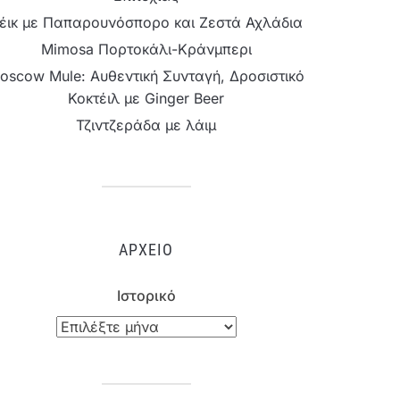
έικ με Παπαρουνόσπορο και Ζεστά Αχλάδια
Mimosa Πορτοκάλι-Κράνμπερι
oscow Mule: Αυθεντική Συνταγή, Δροσιστικό
Κοκτέιλ με Ginger Beer
Τζιντζεράδα με λάιμ
ΑΡΧΕΊΟ
Ιστορικό