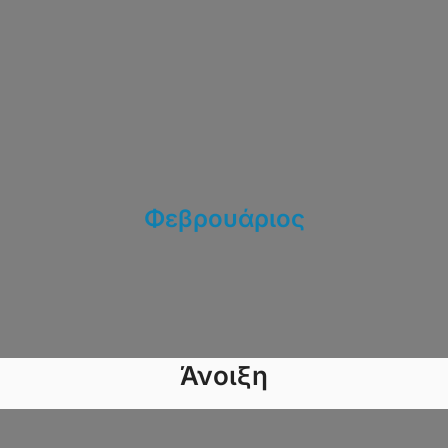
Φεβρουάριος
Άνοιξη