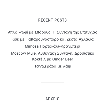
RECENT POSTS
Απλό Ψωμί με Σπόρους: Η Συνταγή της Επιτυχίας
Κέικ με Παπαρουνόσπορο και Ζεστά Αχλάδια
Mimosa Πορτοκάλι-Κράνμπερι
Moscow Mule: Αυθεντική Συνταγή, Δροσιστικό
Κοκτέιλ με Ginger Beer
Τζιντζεράδα με λάιμ
ΑΡΧΕΊΟ