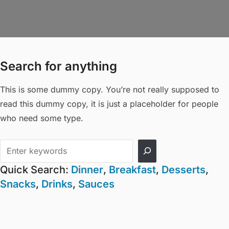
Search for anything
This is some dummy copy. You’re not really supposed to
read this dummy copy, it is just a placeholder for people
who need some type.
Αναζήτηση
Quick Search:
Dinner
,
Breakfast
,
Desserts
,
Snacks
,
Drinks
,
Sauces