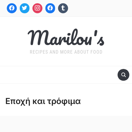
Marilou's
RECIPES AND MORE ABOUT FOOD
Εποχή και τρόφιμα