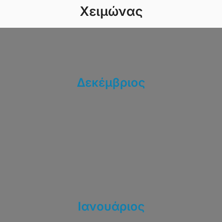
Χειμώνας
Δεκέμβριος
Ιανουάριος