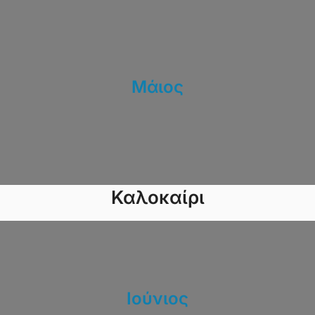
Μάιος
Καλοκαίρι
Ιούνιος