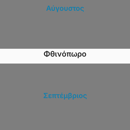
Αύγουστος
Φθινόπωρο
Σεπτέμβριος