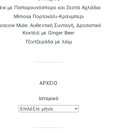
έικ με Παπαρουνόσπορο και Ζεστά Αχλάδια
Mimosa Πορτοκάλι-Κράνμπερι
oscow Mule: Αυθεντική Συνταγή, Δροσιστικό
Κοκτέιλ με Ginger Beer
Τζιντζεράδα με λάιμ
ΑΡΧΕΊΟ
Ιστορικό