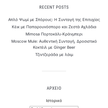
RECENT POSTS
Απλό Ψωμί με Σπόρους: Η Συνταγή της Επιτυχίας
Κέικ με Παπαρουνόσπορο και Ζεστά Αχλάδια
Mimosa Πορτοκάλι-Κράνμπερι
Moscow Mule: Αυθεντική Συνταγή, Δροσιστικό
Κοκτέιλ με Ginger Beer
Τζιντζεράδα με λάιμ
ΑΡΧΕΊΟ
Ιστορικό